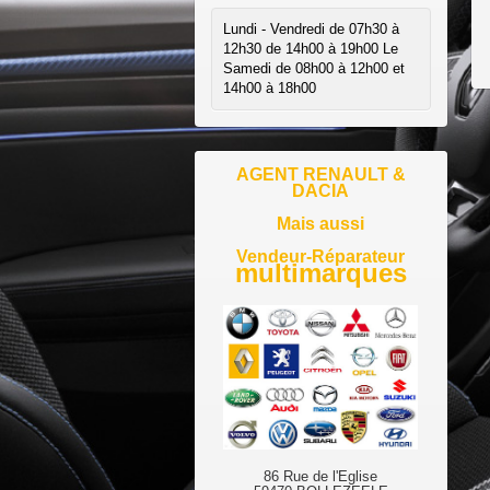
Lundi - Vendredi de 07h30 à 
12h30 de 14h00 à 19h00 Le 
Samedi de 08h00 à 12h00 et 
14h00 à 18h00
AGENT RENAULT &
DACIA
Mais aussi
Vendeur-Réparateur
multimarques
86 Rue de l'Eglise