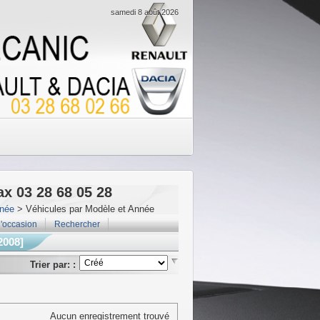
samedi 8 août 2026
ax 03 28 68 05 28
nnée
> Véhicules par Modèle et Année
'occasion
Rechercher
2008]
Trier par: :
Aucun enregistrement trouvé