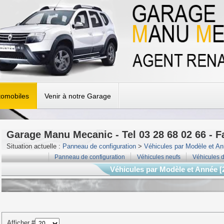
tomobiles
Venir à notre Garage
Garage Manu Mecanic - Tel 03 28 68 02 66 - F
Situation actuelle :
Panneau de configuration
>
Véhicules par Modèle et A
Panneau de configuration
Véhicules neufs
Véhicules d
Véhicules par Modèle et Année [
Afficher #